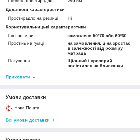
Ширина простирадла
240 см
Додаткові характеристики
Простирадло на резинці
Ні
Користувальницькі характеристики
Інші розміри
замовлено 50*70 або 60*60
Простінь на гумці
на замовлення, ціна зростає
в залежності від розміру
матраца
Пакування
Щільний і прозорий
поліетилен на блискавки
Приховати
Умови доставки
Нова Пошта
Всі умови доставки