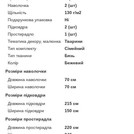
Наволочка
2 (шт)
Щільність
130 г/м2
Подарункова упаковка
Ні
Підковдра
2 (шт)
Простирадло
1 (шт)
Тематика декору, малюнка
Тварини
Тип комплекту
Сімейний
Тип тканини
Бязь
Колір
Бежевий
Розміри наволочки
Довжина наволочки
70 см
Ширина наволочки
70 см
Розміри підковдри
Довжина підковдри
215 см
Ширина підковдри
150 см
Розміри простирадла
Довжина простирадла
220 см