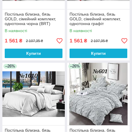
Постільна білизна, бязь
Постільна білизна, бязь
GOLD, сімейний комплект,
GOLD, сімейний комплект,
однотонна чорна (BRT)
однотонна графіт
В наявності
В наявності
1 561
1 561
₴
₴
2 107,35 ₴
2 107,35 ₴
Купити
Купити
–26%
–26%
Постільна білизна, бязь
Постільна білизна, бязь