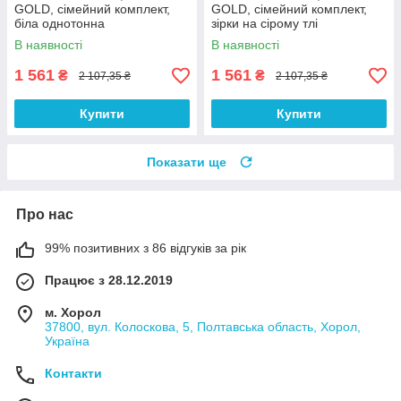
GOLD, сімейний комплект,
GOLD, сімейний комплект,
біла однотонна
зірки на сірому тлі
В наявності
В наявності
1 561
1 561
₴
₴
2 107,35 ₴
2 107,35 ₴
Купити
Купити
Показати ще
Про нас
99% позитивних з 86 відгуків за рік
Працює з 28.12.2019
м. Хорол
37800, вул. Колоскова, 5, Полтавська область, Хорол,
Україна
Контакти