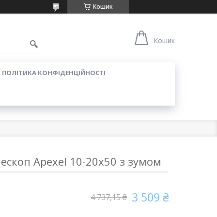
Кошик
Кошик
ПОЛІТИКА КОНФІДЕНЦІЙНОСТІ
ескоп Apexel 10-20x50 з зумом
3 509 ₴
4 737,15 ₴