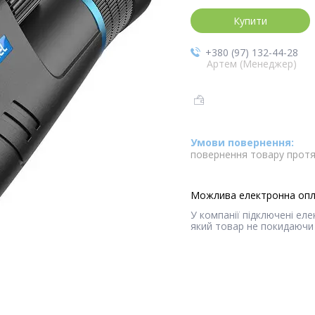
Купити
+380 (97) 132-44-28
Артем (Менеджер)
повернення товару протя
У компанії підключені ел
який товар не покидаючи 