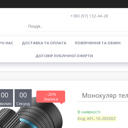
+380 (97) 132-44-28
РО НАС
ДОСТАВКА ТА ОПЛАТА
ПОВЕРНЕННЯ ТА ОБМІН
ДОГОВІР ПУБЛІЧНОЇ ОФЕРТИ
0
0
0
0
Монокуляр тел
–26%
вилин
Секунд
В наявності
Код:
APL-10-20X50Z