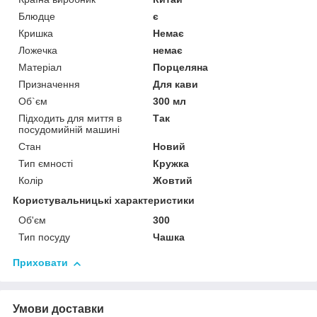
Блюдце
є
Кришка
Немає
Ложечка
немає
Матеріал
Порцеляна
Призначення
Для кави
Об`єм
300 мл
Підходить для миття в
Так
посудомийній машині
Стан
Новий
Тип ємності
Кружка
Колір
Жовтий
Користувальницькі характеристики
Об'єм
300
Тип посуду
Чашка
Приховати
Умови доставки