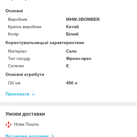
Основні
Виробник
MHW-3BOMBER
Країна виробник
Китай
Колір
Білий
Користувальницькі характеристики
Матеріал
Скло
Тип посуду
Френч-прес
Ситечко
Є
Основні атрибути
Об`єм
450 л
Приховати
Умови доставки
Нова Пошта
Всі умови доставки