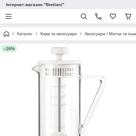
Інтернет-магазин "Brettani"
Каталог
Кава та аксесуари
Аксесуари / Матча та інш
–26%