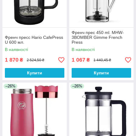
Френч прес 450 ml. MHW-
Френч пресс Hario CafePress
3BOMBER Gimme French
U 600 мл.
Press
В наявності
В наявності
1 870
1 067
₴
₴
2 524,50 ₴
1 440,45 ₴
Купити
Купити
–26%
–26%