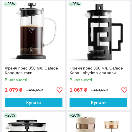
–26%
–26%
Френч прес 350 мл. Cafede
Френч прес 350 мл. Cafede
Kona для кави
Kona Labyrinth для кави
В наявності
В наявності
1 079
1 067
₴
₴
1 456,65 ₴
1 440,45 ₴
Купити
Купити
–26%
–26%