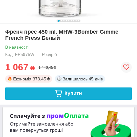
Френч прес 450 ml. MHW-3Bomber Gimme
French Press Белый
В наявності
Код: FP5975W
Роздріб
1 067
₴
1 440,45 ₴
Економія
373.45 ₴
Залишилось
45 днів
Купити