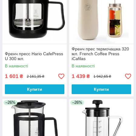
Френч прес термочашка 320
Френч пресс Hario CafePress
мл. French Coffee Press
U 300 мл.
iCafilas
В наявності
В наявності
1 601
1 439
₴
₴
2 161,35 ₴
1 942,65 ₴
Купити
Купити
–26%
–26%