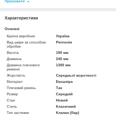
Приховати
Характеристики
Основні
Країна виробник
Україна
Вид шкіри за способом
Рептилія
обробки
Висота
190 мм
Довжина
240 мм
Довжина плечового
1300 мм
ременя
Жорсткість
Середньої жорсткості
Матеріал
Екошкіра
Плечовий ремінь
Так
Розмір
Середній
Стан
Новий
Стиль
Класичний
Тип застежки
Клапан (flap)