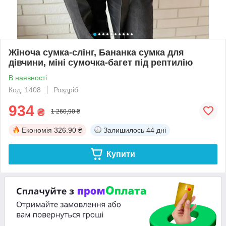
Жіноча сумка-слінг, Бананка сумка для
дівчини, міні сумочка-багет під рептилію
В наявності
Код: 1408
Роздріб
934
₴
1 260,90 ₴
Економія
326.90 ₴
Залишилось
44 дні
Купити