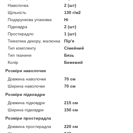
Наволочка
2 (шт)
Щільність
130 г/м2
Подарункова упаковка
Ні
Підковдра
2 (шт)
Простирадло
1 (шт)
Тематика декору, малюнка
Пір'я
Тип комплекту
Сімейний
Тип тканини
Бязь
Колір
Бежевий
Розміри наволочки
Довжина наволочки
70 см
Ширина наволочки
70 см
Розміри підковдри
Довжина підковдри
215 см
Ширина підковдри
150 см
Розміри простирадла
Довжина простирадла
220 см