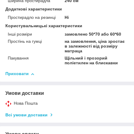
Ширина простирадла
240 см
Додаткові характеристики
Простирадло на резинці
Ні
Користувальницькі характеристики
Інші розміри
замовлено 50*70 або 60*60
Простінь на гумці
на замовлення, ціна зростає
в залежності від розміру
матраца
Пакування
Щільний і прозорий
поліетилен на блискавки
Приховати
Умови доставки
Нова Пошта
Всі умови доставки