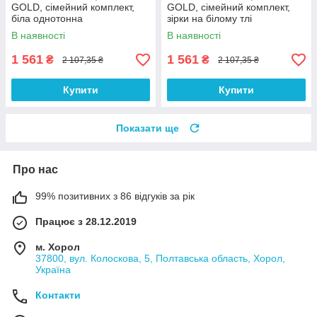
GOLD, сімейний комплект,
GOLD, сімейний комплект,
біла однотонна
зірки на білому тлі
В наявності
В наявності
1 561
1 561
₴
₴
2 107,35 ₴
2 107,35 ₴
Купити
Купити
Показати ще
Про нас
99% позитивних з 86 відгуків за рік
Працює з 28.12.2019
м. Хорол
37800, вул. Колоскова, 5, Полтавська область, Хорол,
Україна
Контакти