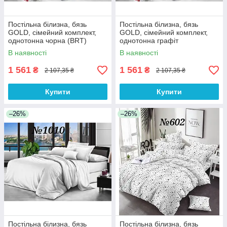
Постільна білизна, бязь
Постільна білизна, бязь
GOLD, сімейний комплект,
GOLD, сімейний комплект,
однотонна чорна (BRT)
однотонна графіт
В наявності
В наявності
1 561
1 561
₴
₴
2 107,35 ₴
2 107,35 ₴
Купити
Купити
–26%
–26%
Постільна білизна, бязь
Постільна білизна, бязь