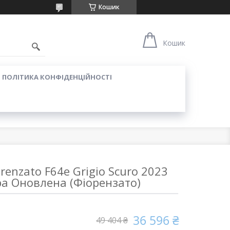
Кошик
Кошик
ПОЛІТИКА КОНФІДЕНЦІЙНОСТІ
renzato F64e Grigio Scuro 2023
ра Оновлена (Фіорензато)
36 596 ₴
49 404 ₴