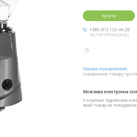
Купити
+380 (97) 132-44-28
Артем (Менеджер)
повернення товару протя
У компанії підключені ел
який товар не покидаючи 