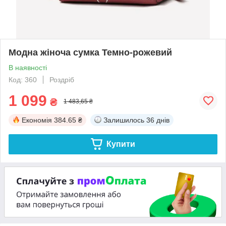
Модна жіноча сумка Темно-рожевий
В наявності
Код: 360
Роздріб
1 099
₴
1 483,65 ₴
Економія
384.65 ₴
Залишилось
36 днів
Купити