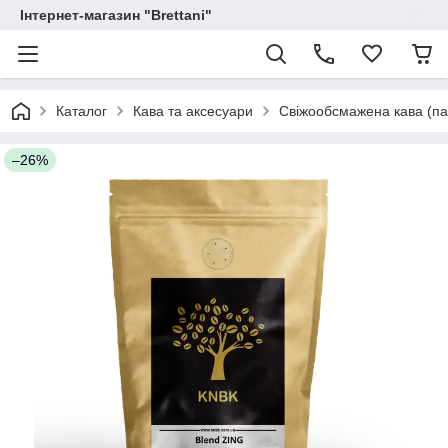
Інтернет-магазин "Brettani"
Каталог
Кава та аксесуари
Свіжообсмажена кава (пак
–26%