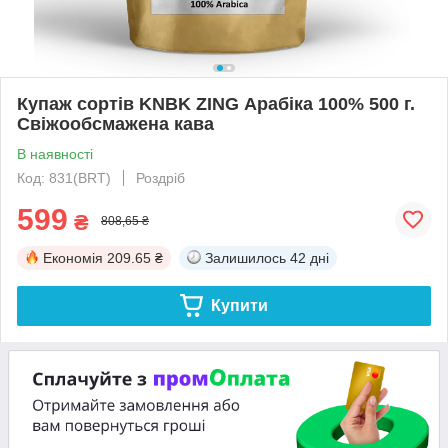
Купаж сортів KNBK ZING Арабіка 100% 500 г.
Свіжообсмажена кава
В наявності
Код: 831(BRT)
Роздріб
599
₴
808,65 ₴
Економія
209.65 ₴
Залишилось
42 дні
Купити