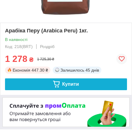
Арабіка Перу (Arabica Peru) 1кг.
В наявності
Код: 218(BRT)
Роздріб
1 278
₴
1 725,30 ₴
Економія
447.30 ₴
Залишилось
45 днів
Купити