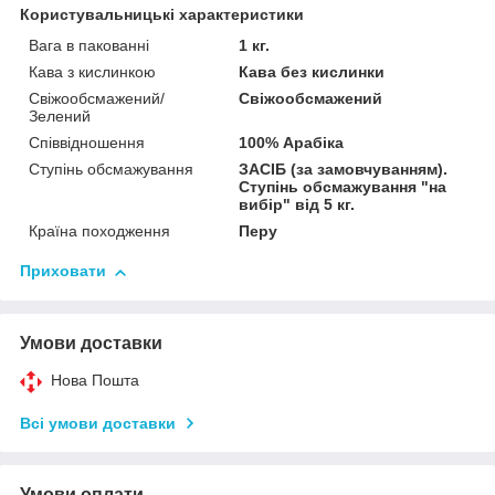
Користувальницькі характеристики
Вага в пакованні
1 кг.
Кава з кислинкою
Кава без кислинки
Свіжообсмажений/
Свіжообсмажений
Зелений
Співвідношення
100% Арабіка
Ступінь обсмажування
ЗАСІБ (за замовчуванням).
Ступінь обсмажування "на
вибір" від 5 кг.
Країна походження
Перу
Приховати
Умови доставки
Нова Пошта
Всі умови доставки
Умови оплати