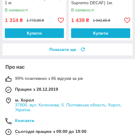
1 кг.
Supremo DECAF) 1кг.
В наявності
В наявності
1 314
1 439
₴
₴
1 773,90 ₴
1 942,65 ₴
Купити
Купити
Показати ще
Про нас
99% позитивних з 86 відгуків за рік
Працює з 28.12.2019
м. Хорол
37800, вул. Колоскова, 5, Полтавська область, Хорол,
Україна
Контакти
Сьогодні працює з 09:00 до 19:00