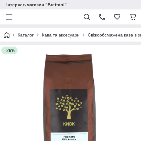
Інтернет-магазин "Brettani"
Каталог
Кава та аксесуари
Свіжообсмажена кава в зе
–26%