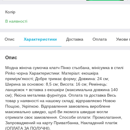
Колір
В наявності
Опис
Характеристики
Доставка
Оплата
Умови 
Опис
Модна жіноча сумочка клатч Пінко стьобана, мінісумка в стилі
Pinko чорна Характеристики: Матеріал: екошкіра
преміум'якості; Добре тримає форму; Довжина: 24 см;
Ширина за основою: 8,5 см; Висота: 16 см; Ремінець:
ланцюжок + вставка з екошкіри (максимальна довжина 140
см); Якісна металева фурнітура. Оплата та доставка Весь
товар у наявності на нашому складі, відправляємо Новою
Пощою, Укріпкою. Відправлення замовлень вироблене
максимально швидко, щоб Ви якомога швидше могли
отримати своє замовлення. Способи оплати: Промолатання,
Запроваджений на карту Приватбанка, Накладений платіж
(ОПЛАТА ЗА ПОЛУЧНІ).