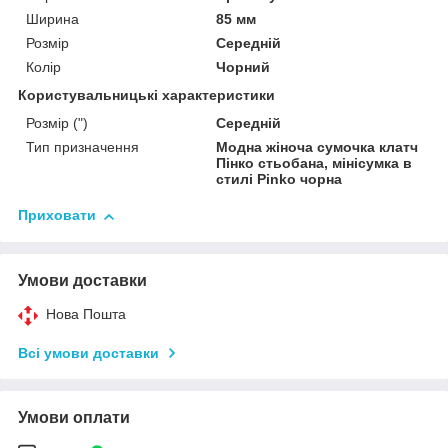
Ширина
85 мм
Розмір
Середній
Колір
Чорний
Користувальницькі характеристики
Розмір (")
Середній
Тип призначення
Модна жіноча сумочка клатч
Пінко стьобана, мінісумка в
стилі Pinko чорна
Приховати
Умови доставки
Нова Пошта
Всі умови доставки
Умови оплати