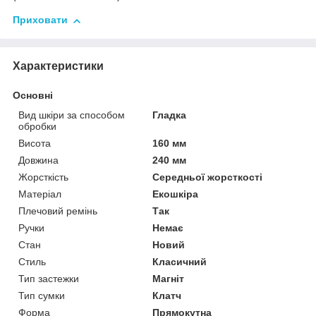
Приховати
Характеристики
Основні
Вид шкіри за способом
Гладка
обробки
Висота
160 мм
Довжина
240 мм
Жорсткість
Середньої жорсткості
Матеріал
Екошкіра
Плечовий ремінь
Так
Ручки
Немає
Стан
Новий
Стиль
Класичний
Тип застежки
Магніт
Тип сумки
Клатч
Форма
Прямокутна