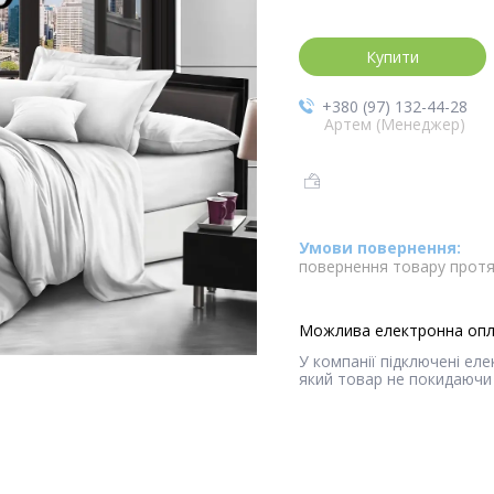
Купити
+380 (97) 132-44-28
Артем (Менеджер)
повернення товару протя
У компанії підключені ел
який товар не покидаючи 