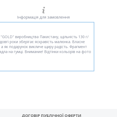
Інформація для замовлення
 "GOLD" виробництва Пакистану, щільність 130 г/
 довгі роки зберігає яскравість малюнка. Власне
 а як подарунок викличе щиру радість. Фрагмент
дла на гумці. Внимание! Відтінки кольорів на фото
ДОГОВІР ПУБЛІЧНОЇ ОФЕРТИ