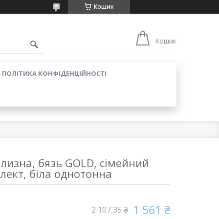
Кошик
Кошик
ПОЛІТИКА КОНФІДЕНЦІЙНОСТІ
ілизна, бязь GOLD, сімейний
лект, біла однотонна
1 561 ₴
2 107,35 ₴