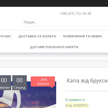
+380 (97) 132-44-28
РО НАС
ДОСТАВКА ТА ОПЛАТА
ПОВЕРНЕННЯ ТА ОБМІН
ДОГОВІР ПУБЛІЧНОЇ ОФЕРТИ
0
0
0
0
Капа від брукс
–26%
вилин
Секунд
В наявності
Код:
А55(BRT)