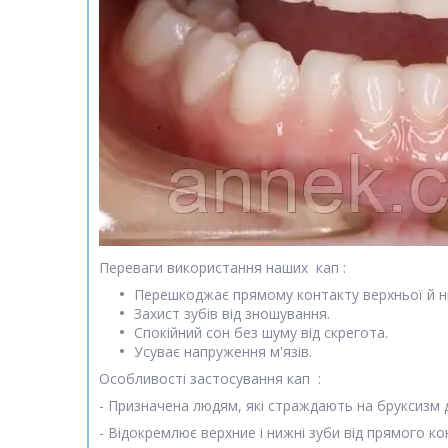
Переваги використання наших кап :
Перешкоджає прямому контакту верхньої й н
Захист зубів від зношування.
Спокійний сон без шуму від скрегота.
Усуває напруження м'язів.
Особливості застосування кап :
- Призначена людям, які страждають на бруксизм 
- Відокремлює верхние і нижні зуби від прямого ко