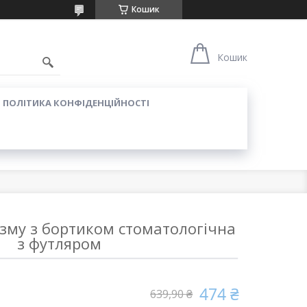
Кошик
Кошик
ПОЛІТИКА КОНФІДЕНЦІЙНОСТІ
изму з бортиком стоматологічна
з футляром
474 ₴
639,90 ₴