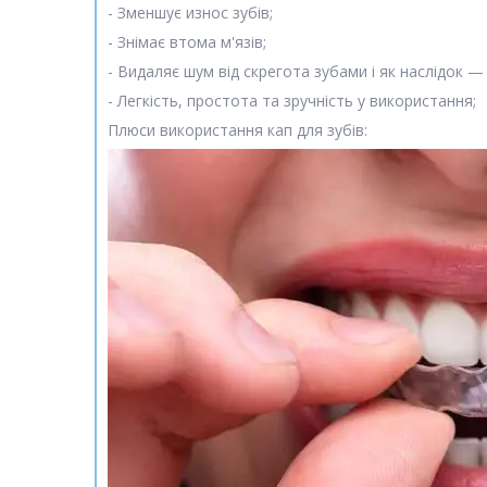
- Зменшує износ зубів;
- Знімає втома м'язів;
- Видаляє шум від скрегота зубами і як наслідок —
- Легкість, простота та зручність у використання;
Плюси використання кап для зубів: