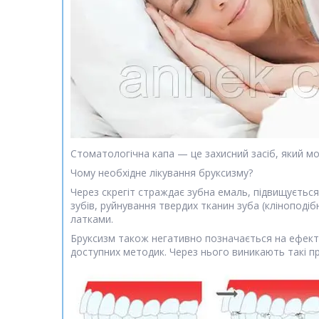
Стоматологічна капа — це захисний засіб, який м
Чому необхідне лікування бруксизму?
Через скрегіт страждає зубна емаль, підвищується
зубів, руйнування твердих тканин зуба (кліноподі
латками.
Бруксизм також негативно позначається на ефект
доступних методик. Через нього виникають такі п