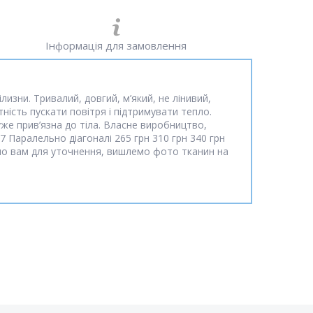
Інформація для замовлення
изни. Тривалий, довгий, м’який, не лінивий,
тність пускати повітря і підтримувати тепло.
уже прив’язна до тіла. Власне виробництво,
 Паралельно діагоналі 265 грн 310 грн 340 грн
мо вам для уточнення, вишлемо фото тканин на