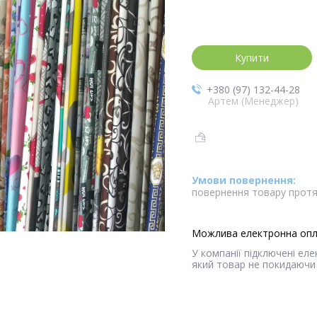
Купити
+380 (97) 132-44-28
Артем (Менеджер)
повернення товару протя
У компанії підключені ел
який товар не покидаючи 