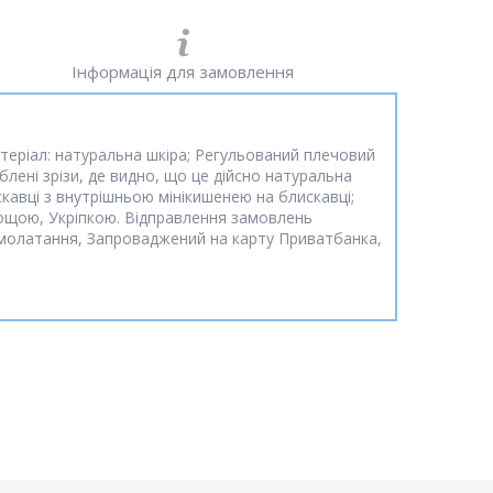
Інформація для замовлення
теріал: натуральна шкіра; Регульований плечовий
блені зрізи, де видно, що це дійсно натуральна
скавці з внутрішньою мінікишенею на блискавці;
Пощою, Укріпкою. Відправлення замовлень
молатання, Запроваджений на карту Приватбанка,