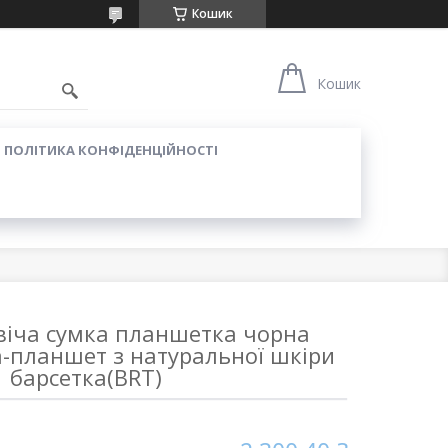
Кошик
Кошик
ПОЛІТИКА КОНФІДЕНЦІЙНОСТІ
іча сумка планшетка чорна
а-планшет з натуральної шкіри
барсетка(BRT)