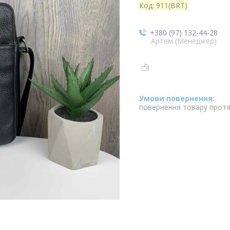
Код:
911(BRT)
+380 (97) 132-44-28
Артем (Менеджер)
повернення товару протя