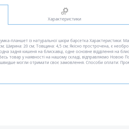
Характеристики
сумка-планшет із натуральної шкіри барсетка Характеристики: Ма
м; Ширина: 20 см; Товщина: 4,5 см; Якісно прострочена, є необро
 одна задня кишеня на блискавці, одне основне відділення на бли
Весь товар у наявності на нашому складі, відправляємо Новою 
швидше могли отримати своє замовлення. Способи оплати: Про