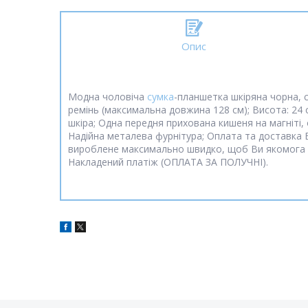
Опис
Модна чоловіча
сумка
-планшетка шкіряна чорна, 
ремінь (максимальна довжина 128 см); Висота: 24 с
шкіра; Одна передня прихована кишеня на магніті,
Надійна металева фурнітура; Оплата та доставка 
вироблене максимально швидко, щоб Ви якомога 
Накладений платіж (ОПЛАТА ЗА ПОЛУЧНІ).