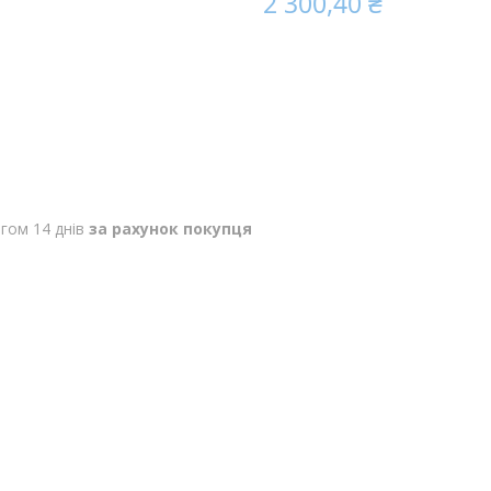
2 300,40 ₴
гом 14 днів
за рахунок покупця