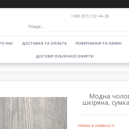
+380 (97) 132-44-28
РО НАС
ДОСТАВКА ТА ОПЛАТА
ПОВЕРНЕННЯ ТА ОБМІН
ДОГОВІР ПУБЛІЧНОЇ ОФЕРТИ
Модна чолов
шкіряна, сумк
Немає в наявності