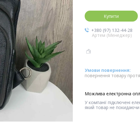
Купити
+380 (97) 132-44-28
Артем (Менеджер)
повернення товару протя
У компанії підключені ел
який товар не покидаючи 