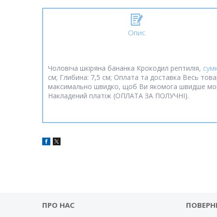
Опис
Чоловіча шкіряна бананка Крокодил рептилія,
сум
см; Глибина: 7,5 см; Оплата та доставка Весь то
максимально швидко, щоб Ви якомога швидше мог
Накладений платіж (ОПЛАТА ЗА ПОЛУЧНІ).
ПРО НАС
ПОВЕРН