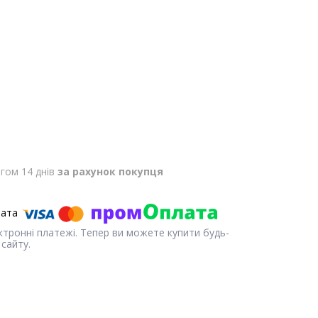
гом 14 днів
за рахунок покупця
ектронні платежі. Тепер ви можете купити будь-
сайту.