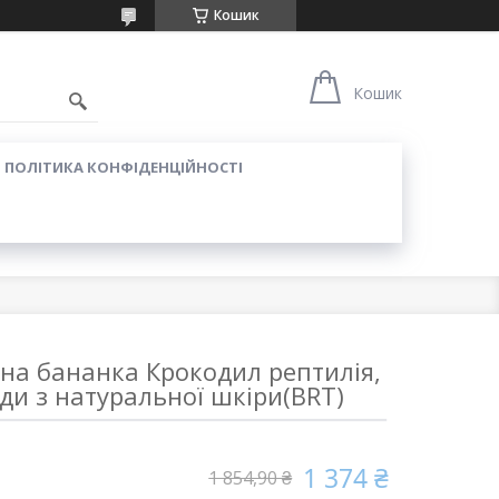
Кошик
Кошик
ПОЛІТИКА КОНФІДЕНЦІЙНОСТІ
на бананка Крокодил рептилія,
уди з натуральної шкіри(BRT)
1 374 ₴
1 854,90 ₴