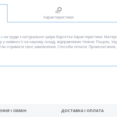
Характеристики
ка
на груди з натуральної шкіри барсетка Характеристики: Матеріа
вар у наявності на нашому складі, відправляємо Новою Пощою, У
ли отримати своє замовлення. Способи оплати: Промолатання,
ЕННЯ І ОБМІН
ДОСТАВКА І ОПЛАТА