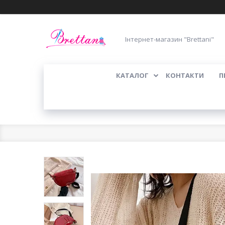
Інтернет-магазин "Brettani"
КАТАЛОГ
КОНТАКТИ
П