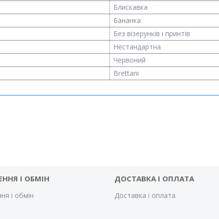
Блискавка
Бананка
Без візерунків і принтів
Нестандартна
Червоний
Brettani
ЕННЯ І ОБМІН
ДОСТАВКА І ОПЛАТА
ня і обмін
Доставка і оплата