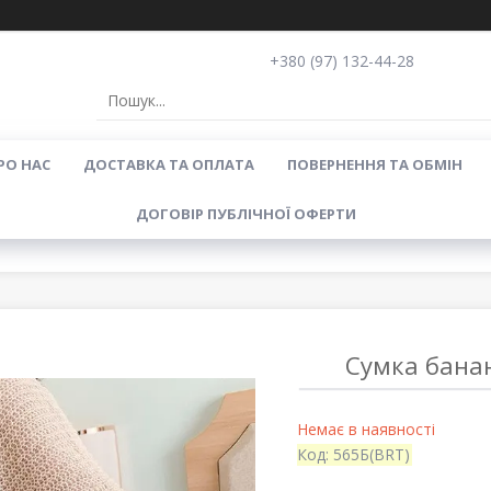
+380 (97) 132-44-28
РО НАС
ДОСТАВКА ТА ОПЛАТА
ПОВЕРНЕННЯ ТА ОБМІН
ДОГОВІР ПУБЛІЧНОЇ ОФЕРТИ
Сумка бана
Немає в наявності
Код:
565Б(BRT)