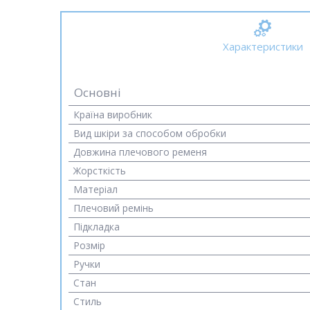
Характеристики
Основні
Країна виробник
Вид шкіри за способом обробки
Довжина плечового ременя
Жорсткість
Матеріал
Плечовий ремінь
Підкладка
Розмір
Ручки
Стан
Стиль