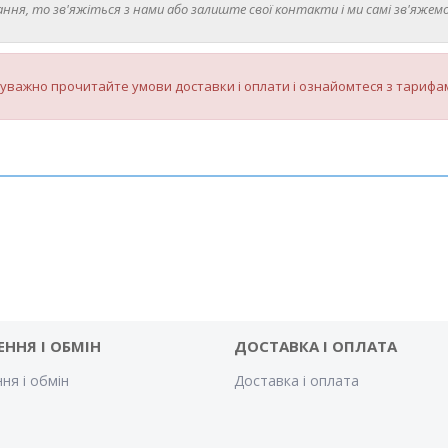
ння, то зв'яжіться з нами або залиште свої контакти і ми самі зв'яжемо
уважно прочитайте умови доставки і оплати і ознайомтеся з тарифам
ЕННЯ І ОБМІН
ДОСТАВКА І ОПЛАТА
ня і обмін
Доставка і оплата