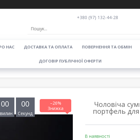
+380 (97) 132-44-28
РО НАС
ДОСТАВКА ТА ОПЛАТА
ПОВЕРНЕННЯ ТА ОБМІН
ДОГОВІР ПУБЛІЧНОЇ ОФЕРТИ
0
0
0
0
Чоловіча сум
–26%
портфель для
вилин
Секунд
В наявності