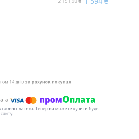
1 594 ₴
2 151,90 ₴
гом 14 днів
за рахунок покупця
ектронні платежі. Тепер ви можете купити будь-
сайту.